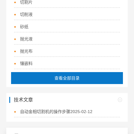
切割片
切削液
砂纸
抛光液
抛光布
镶嵌料
查看全部目录
技术文章
自动金相切割机的操作步骤
2025-02-12