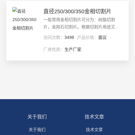
品。
查看详情
直径250/300/350金相切割片
一般常用金相切割片可分为：树脂切割
片，金刚石切割片。根据切割片用途又可
分为：瓷砖切割片，大理石切割片，不锈
访问次数：
3498
产品价格：
面议
钢切割片，道轨切割片，马路切割片等。
切割片种类很多，根据切割工件尺寸不
厂商性质：
生产厂家
同，直径大小，厚度不同又有很多细分。
更新日期：
2025-04-21
$n在材质方面如较常见的树脂切割片，它
的材质主要是棕刚玉（一级，二级），部
查看详情
分产品添加了白刚玉，碳化硅，单晶刚玉
等成份。使用时可根据具体需要合理选
择。
关于我们
技术文章
关于我们
技术文章