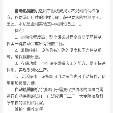
自动热镶嵌机
适用于形状或尺寸不规则的试样镶
嵌，以便满足后续的制样步骤，获得要求的检测平面。
因此，本机是金相实验室中常用设备之一。
优点：
1、自动化程度高：整个镶嵌过程全自动闭环控制，
仅需一键自动完成所有镶嵌工序。
2、准确控制：设备具有准确的温度和压力控制系
统，确保镶嵌质量。
3、存储功能：可存储多组镶嵌工艺配方，便于快速
调用，实现系列化生产。
4、灵活操作：设备既可自动操作也可手动操作，使
用更加灵活方便。
自动热镶嵌机
特别适用于需要保护边缘的试样或需
进行自动磨抛的试样，广泛应用于工厂、大专院校及科
研单位的金相试验室。
维护与保养事项：