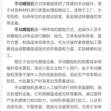
手动磨抛机
为日常磨抛提供了简便的手动操作，用
于对各种材料进行表面处理和精加工。适用于工厂、大
专院校、科研单位的金相试验室，是金相试样磨抛的常
用设备。
手动磨抛机
是一种传统的磨抛方式，由操作人员手
持磨抛头对样品进行磨削、抛光。它具有结构简单、操
作方便、制造成本低等优点。可允许操作者根据加工需
要自由调整磨盘或抛光轮的角度和力度，实现精细化加
工。
相比于自动化磨抛设备，手动磨抛机的购置成本和
维护成本更低，适合小型企业和个人用户。由于手动磨
抛机受限于操作人员的技能和经验，因此生产效率相对
较低，大批量生产时容易出现质量波动。
手动磨抛机是通过人工操作进行材料表面磨削、抛
光处理的设备。它利用磨盘或抛光轮等磨具，通过旋转
产生的摩擦力和切削力，对材料表面进行加工，以达到
去除毛刺、平整表面、提高光洁度等目的。可用于多种