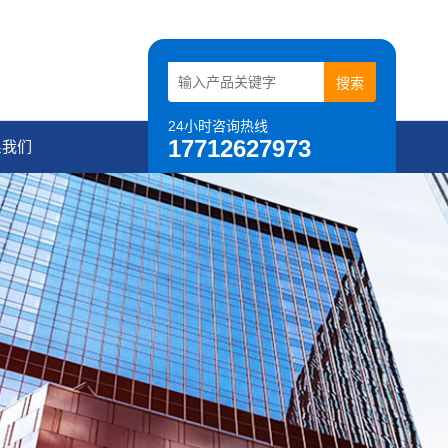
24小时咨询热线
17712627973
系我们