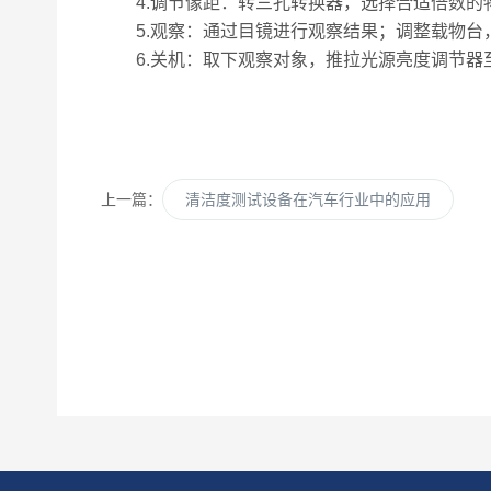
4.调节像距：转三孔转换器，选择合适倍数的物
5.观察：通过目镜进行观察结果；调整载物台
6.关机：取下观察对象，推拉光源亮度调节器至
上一篇：
清洁度测试设备在汽车行业中的应用