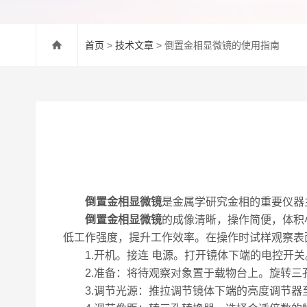
首页
>
技术文章
> 倒置金相显微镜的使用指南
倒置金相显微镜
是金属学研究金相的重要仪器
倒置金相显微镜
的成像清晰，操作简便，体积
低工作强度，提升工作效率。在操作时试样观察表
1.开机。接连 电源。打开镜体下端的电控开关
2.准备：将待观察对象置于载物台上。旋转三
3.调节光源：推拉调节镜体下端的亮度调节器至