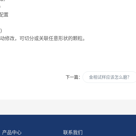
）
配置
)
动修改，可切分或关联任意形状的颗粒。
下一篇：
金相试样应该怎么磨？
产品中心
联系我们