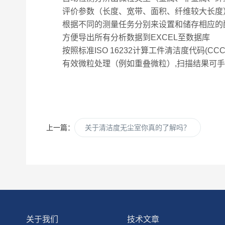
评价参数（长度、宽带、面积、纤维较大长度
根据不同的测量任务分别来设置和储存相应的
方便导出所有分析数据到EXCEL至数据库
按照标准ISO 16232计算工件清洁度代码(CCC
有效微粒处理（例如重叠微粒）,扫描结果可手
上一篇：
关于清洁度无尘室你真的了解吗？
关于我们
技术文章