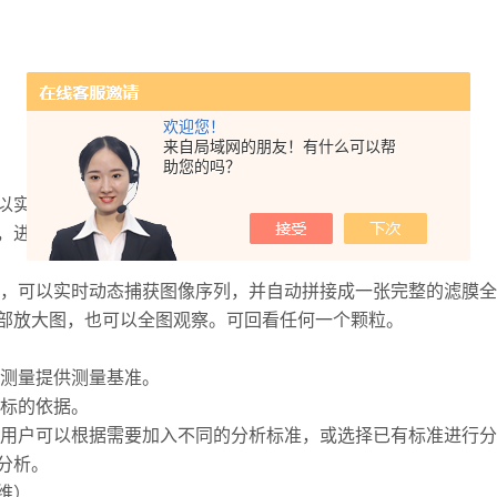
欢迎您！
来自局域网的朋友！有什么可以帮
助您的吗？
实现每个视场定位回溯等功能；
，进行颗粒属性尺寸验证
，可以实时动态捕获图像序列，并自动拼接成一张完整的滤膜全
放大图，也可以全图观察。可回看任何一个颗粒。
测量提供测量基准。
标的依据。
9标准，用户可以根据需要加入不同的分析标准，或选择已有标准进
计分析。
维）