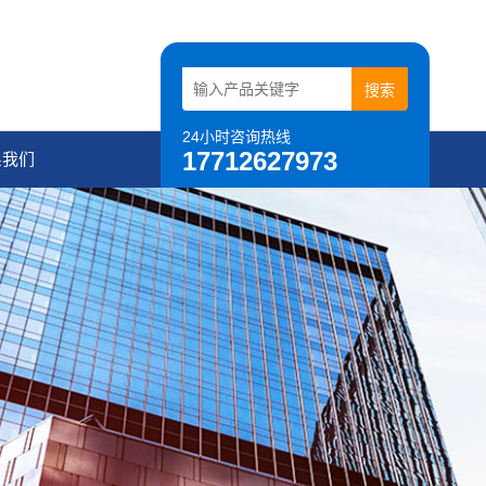
24小时咨询热线
17712627973
系我们