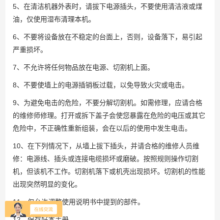
5、在清洁机器外表时，请拔下电源插头，不要使用清洁液或煤
油，仅使用湿布清理本机。
6、不要将设备放在不稳定的台面上，否则，设备落下，易引起
严重损坏。
7、不允许将任何物品放在电源、切割机上面。
8、不要使墙上的电源插销板过载，以免导致火灾或电击。
9、为避免电击的危险，不要分解切割机。如需修理，应请合格
的维修师修理。打开或拆下盖子会使您暴露在危险的电压或其它
危险中，不正确性重新组装，会在以后的使用中发生电击。
10、在下列情况下，从墙上拔下插头，并请合格的维修人员维
修：电源线、插头或连接电缆损坏或磨破。按照规则操作切割
机，但该机不工作。切割机落下或机壳出现损坏。切割机的性能
出现突然明显的变化。
11、仅允许调整使用说明书中提到的部件。
12、保存好本手册。