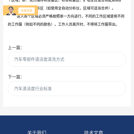
个区域，即：试剂储存和准备区、标本制备区、扩增反应混合物配制和扩
增区、扩增产物分析区（如使用全自动分析仪，区域可适当合并）。
进入各个区域必须严格按照单一方向进行，不同的工作区域使用不同
的工作服（例如不同的颜色）。工作人员离开时，不得将工作服带出。
上一篇：
汽车零部件清洁度清洗方式
下一篇：
汽车清洁度行业标准
关于我们
技术文章